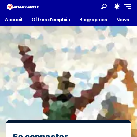
Accueil
Offres d’emplois
Biographies
News
Se connecter