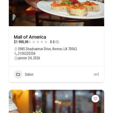
Mall of America
$1 900,00
0.0
(0)
3985 Shadowmar Drive, Kenner, LA 70062
2106220256
janvier 24, 2026
Salon
1