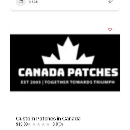
place
1
Custom Patches in Canada
$10,00
0.0
(0)