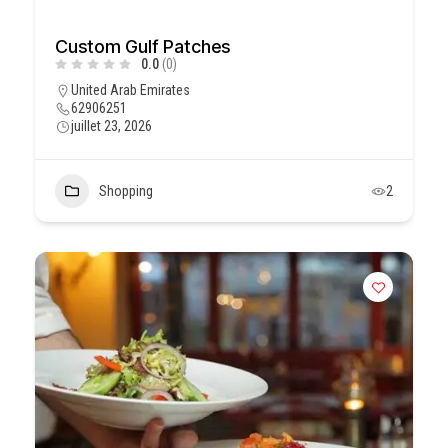
Custom Gulf Patches
0.0
(0)
United Arab Emirates
62906251
juillet 23, 2026
Shopping
2