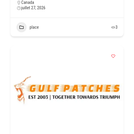
Canada
juillet 27, 2026
place
3