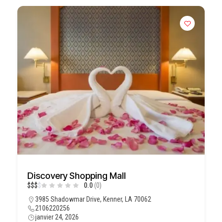
Discovery Shopping Mall
$
$
$
$
0.0
(0)
3985 Shadowmar Drive, Kenner, LA 70062
2106220256
janvier 24, 2026