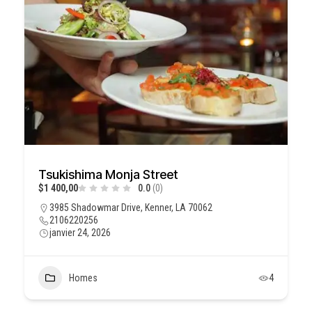
Tsukishima Monja Street
$1 400,00
0.0
(0)
3985 Shadowmar Drive, Kenner, LA 70062
2106220256
janvier 24, 2026
Homes
4