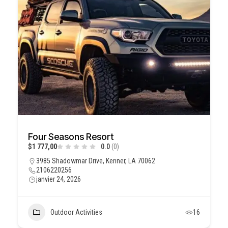
Four Seasons Resort
$1 777,00
0.0
(0)
3985 Shadowmar Drive, Kenner, LA 70062
2106220256
janvier 24, 2026
Outdoor Activities
16