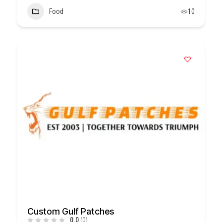
Food
10
Custom Gulf Patches
0.0
(0)