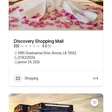
Discovery Shopping Mall
$
$
$
$
0.0
(0)
3985 Shadowmar Drive, Kenner, LA 70062
2106220256
janvier 24, 2026
Shopping
6