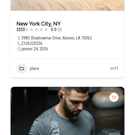
New York City, NY
$
$
$
$
0.0
(0)
3985 Shadowmar Drive, Kenner, LA 70062
2106220256
janvier 24, 2026
place
11