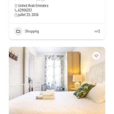
United Arab Emirates
62906251
juillet 23, 2026
Shopping
2