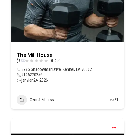
The Mill House
$
$
$
$
0.0
(0)
3985 Shadowmar Drive, Kenner, LA 70062
2106220256
janvier 24, 2026
Gym & Fitness
21