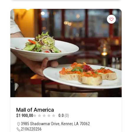
Mall of America
$1 900,00
0.0
(0)
3985 Shadowmar Drive, Kenner, LA 70062
2106220256