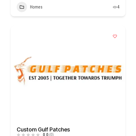
Homes
4
Custom Gulf Patches
0.0
(0)