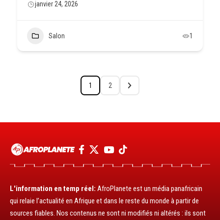
janvier 24, 2026
Salon
1
1
2
L'information en temp réel:
AfroPlanete est un média panafricain
qui relaie l’actualité en Afrique et dans le reste du monde à partir de
sources fiables. Nos contenus ne sont ni modifiés ni altérés : ils sont