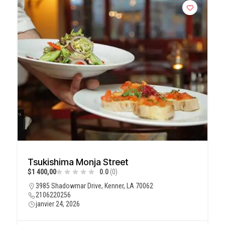
Tsukishima Monja Street
$1 400,00
0.0
(0)
3985 Shadowmar Drive, Kenner, LA 70062
2106220256
janvier 24, 2026