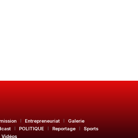
mission
Entrepreneuriat
Galerie
dcast
POLITIQUE
Reportage
Sports
Vidéos