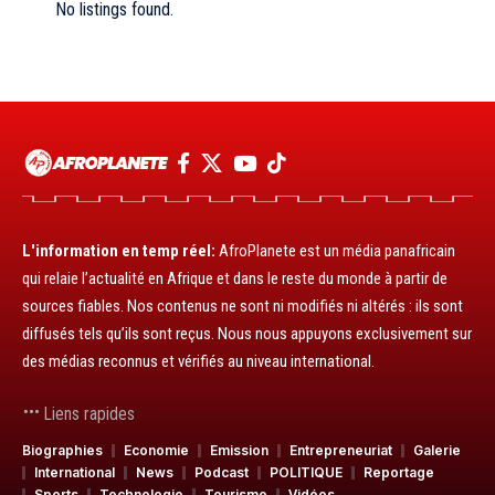
No listings found.
L'information en temp réel:
AfroPlanete est un média panafricain
qui relaie l’actualité en Afrique et dans le reste du monde à partir de
sources fiables. Nos contenus ne sont ni modifiés ni altérés : ils sont
diffusés tels qu’ils sont reçus. Nous nous appuyons exclusivement sur
des médias reconnus et vérifiés au niveau international.
Liens rapides
Biographies
Economie
Emission
Entrepreneuriat
Galerie
International
News
Podcast
POLITIQUE
Reportage
Sports
Technologie
Tourisme
Vidéos