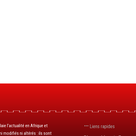
aie l’actualité en Afrique et
Liens rapides
 modifiés ni altérés : ils sont