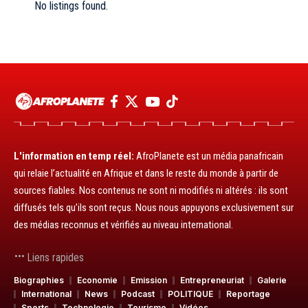
No listings found.
L'information en temp réel:
AfroPlanete est un média panafricain
qui relaie l’actualité en Afrique et dans le reste du monde à partir de
sources fiables. Nos contenus ne sont ni modifiés ni altérés : ils sont
diffusés tels qu’ils sont reçus. Nous nous appuyons exclusivement sur
des médias reconnus et vérifiés au niveau international.
Liens rapides
Biographies
Economie
Emission
Entrepreneuriat
Galerie
International
News
Podcast
POLITIQUE
Reportage
Sports
Technologie
Tourisme
Vidéos