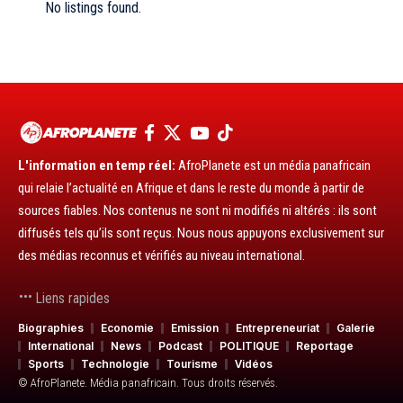
No listings found.
L'information en temp réel:
AfroPlanete est un média panafricain
qui relaie l’actualité en Afrique et dans le reste du monde à partir de
sources fiables. Nos contenus ne sont ni modifiés ni altérés : ils sont
diffusés tels qu’ils sont reçus. Nous nous appuyons exclusivement sur
des médias reconnus et vérifiés au niveau international.
Liens rapides
Biographies
Economie
Emission
Entrepreneuriat
Galerie
International
News
Podcast
POLITIQUE
Reportage
Sports
Technologie
Tourisme
Vidéos
© AfroPlanete. Média panafricain. Tous droits réservés.