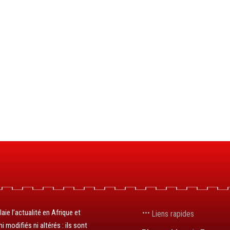
aie l’actualité en Afrique et
Liens rapides
 modifiés ni altérés : ils sont