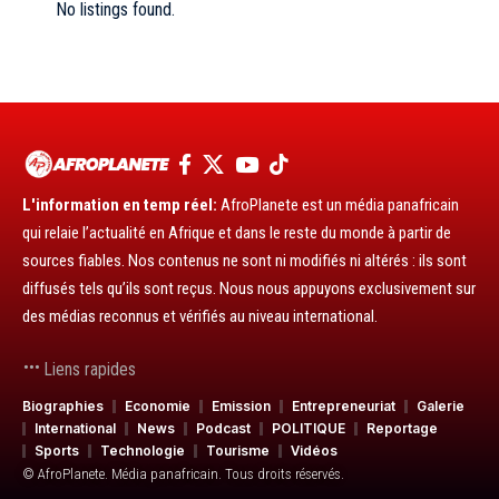
No listings found.
L'information en temp réel:
AfroPlanete est un média panafricain
qui relaie l’actualité en Afrique et dans le reste du monde à partir de
sources fiables. Nos contenus ne sont ni modifiés ni altérés : ils sont
diffusés tels qu’ils sont reçus. Nous nous appuyons exclusivement sur
des médias reconnus et vérifiés au niveau international.
Liens rapides
Biographies
Economie
Emission
Entrepreneuriat
Galerie
International
News
Podcast
POLITIQUE
Reportage
Sports
Technologie
Tourisme
Vidéos
© AfroPlanete. Média panafricain. Tous droits réservés.