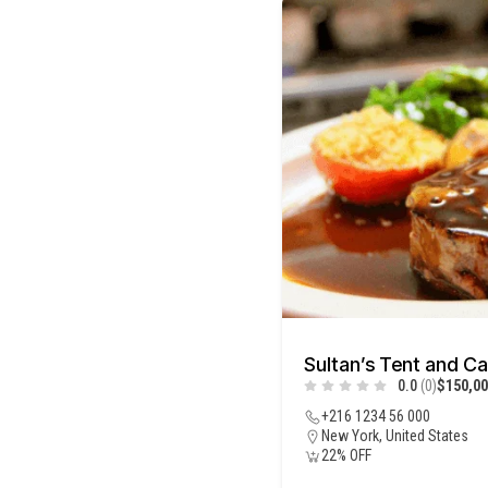
Sultan’s Tent and Ca
0.0
(0)
$150,00
+216 1234 56 000
New York, United States
22% OFF