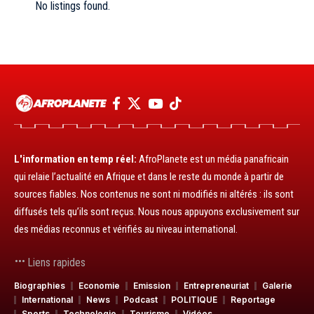
No listings found.
L'information en temp réel:
AfroPlanete est un média panafricain
qui relaie l’actualité en Afrique et dans le reste du monde à partir de
sources fiables. Nos contenus ne sont ni modifiés ni altérés : ils sont
diffusés tels qu’ils sont reçus. Nous nous appuyons exclusivement sur
des médias reconnus et vérifiés au niveau international.
Liens rapides
Biographies
Economie
Emission
Entrepreneuriat
Galerie
International
News
Podcast
POLITIQUE
Reportage
Sports
Technologie
Tourisme
Vidéos