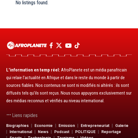
No listings found.
L'information en temp réel:
AfroPlanete est un média panafricain
qui relaie l’actualité en Afrique et dans le reste du monde à partir de
sources fiables. Nos contenus ne sont ni modifiés ni altérés : ils sont
diffusés tels qu’ils sont reçus. Nous nous appuyons exclusivement sur
des médias reconnus et vérifiés au niveau international.
Liens rapides
Biographies
Economie
Emission
Entrepreneuriat
Galerie
International
News
Podcast
POLITIQUE
Reportage
Sports
Technologie
Tourisme
Vidéos