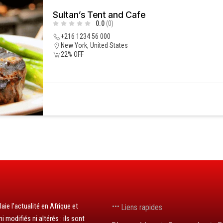
Sultan’s Tent and Cafe
0.0
(0)
+216 1234 56 000
New York, United States
22% OFF
aie l’actualité en Afrique et
Liens rapides
 modifiés ni altérés : ils sont