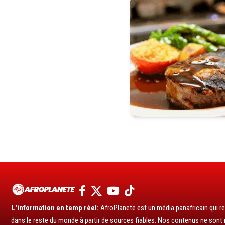
L'information en temp réel:
AfroPlanete est un média panafricain qui rel
dans le reste du monde à partir de sources fiables. Nos contenus ne sont ni