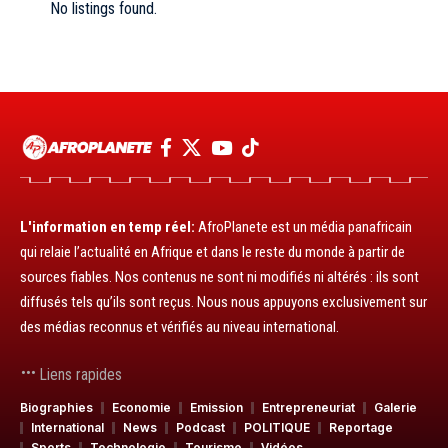
No listings found.
L'information en temp réel:
AfroPlanete est un média panafricain
qui relaie l’actualité en Afrique et dans le reste du monde à partir de
sources fiables. Nos contenus ne sont ni modifiés ni altérés : ils sont
diffusés tels qu’ils sont reçus. Nous nous appuyons exclusivement sur
des médias reconnus et vérifiés au niveau international.
Liens rapides
Biographies
Economie
Emission
Entrepreneuriat
Galerie
International
News
Podcast
POLITIQUE
Reportage
Sports
Technologie
Tourisme
Vidéos