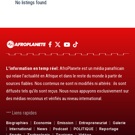
No listings found.
L'information en temp réel:
AfroPlanete est un média panafricain
qui relaie l’actualité en Afrique et dans le reste du monde à partir de
sources fiables. Nos contenus ne sont ni modifiés ni altérés : ils sont
diffusés tels qu’ils sont reçus. Nous nous appuyons exclusivement sur
des médias reconnus et vérifiés au niveau international.
Liens rapides
Biographies
Economie
Emission
Entrepreneuriat
Galerie
International
News
Podcast
POLITIQUE
Reportage
Sports
Technologie
Tourisme
Vidéos