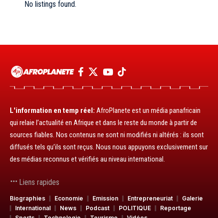
No listings found.
L'information en temp réel:
AfroPlanete est un média panafricain
qui relaie l’actualité en Afrique et dans le reste du monde à partir de
sources fiables. Nos contenus ne sont ni modifiés ni altérés : ils sont
diffusés tels qu’ils sont reçus. Nous nous appuyons exclusivement sur
des médias reconnus et vérifiés au niveau international.
Liens rapides
Biographies
Economie
Emission
Entrepreneuriat
Galerie
International
News
Podcast
POLITIQUE
Reportage
Sports
Technologie
Tourisme
Vidéos