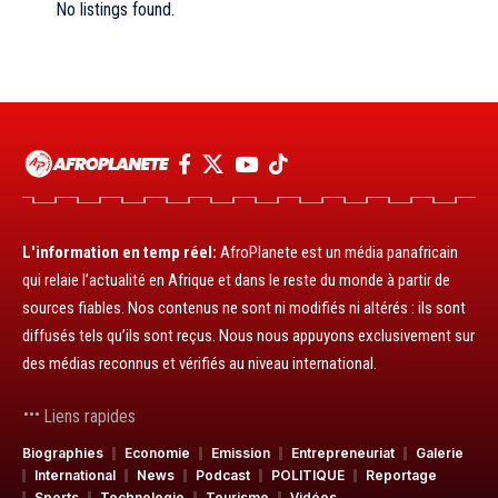
No listings found.
L'information en temp réel:
AfroPlanete est un média panafricain
qui relaie l’actualité en Afrique et dans le reste du monde à partir de
sources fiables. Nos contenus ne sont ni modifiés ni altérés : ils sont
diffusés tels qu’ils sont reçus. Nous nous appuyons exclusivement sur
des médias reconnus et vérifiés au niveau international.
Liens rapides
Biographies
Economie
Emission
Entrepreneuriat
Galerie
International
News
Podcast
POLITIQUE
Reportage
Sports
Technologie
Tourisme
Vidéos