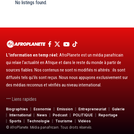
No listings found.
L'information en temp réel:
AfroPlanete est un média panafricain
qui relaie l’actualité en Afrique et dans le reste du monde à partir de
sources fiables. Nos contenus ne sont ni modifiés ni altérés : ils sont
diffusés tels qu’ils sont reçus. Nous nous appuyons exclusivement sur
des médias reconnus et vérifiés au niveau international.
Liens rapides
Biographies
Economie
Emission
Entrepreneuriat
Galerie
International
News
Podcast
POLITIQUE
Reportage
Sports
Technologie
Tourisme
Vidéos
© AfroPlanete. Média panafricain. Tous droits réservés.