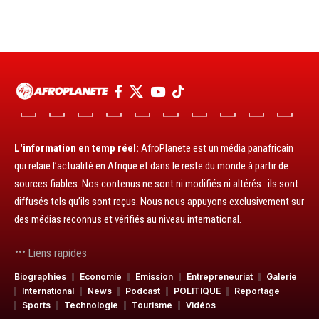
L'information en temp réel:
AfroPlanete est un média panafricain
qui relaie l’actualité en Afrique et dans le reste du monde à partir de
sources fiables. Nos contenus ne sont ni modifiés ni altérés : ils sont
diffusés tels qu’ils sont reçus. Nous nous appuyons exclusivement sur
des médias reconnus et vérifiés au niveau international.
Liens rapides
Biographies
Economie
Emission
Entrepreneuriat
Galerie
International
News
Podcast
POLITIQUE
Reportage
Sports
Technologie
Tourisme
Vidéos