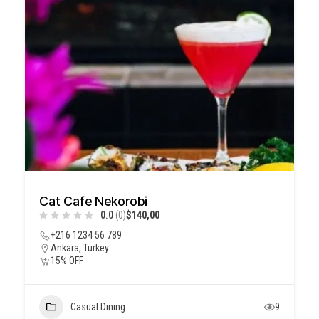
Cat Cafe Nekorobi
0.0
(0)
$140,00
+216 1234 56 789
Ankara, Turkey
15% OFF
Casual Dining
9