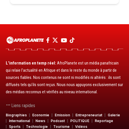
L'information en temp réel:
AfroPlanete est un média panafricain
qui relaie l’actualité en Afrique et dans le reste du monde à partir de
sources fiables. Nos contenus ne sont ni modifiés ni altérés : ils sont
diffusés tels qu’ils sont reçus. Nous nous appuyons exclusivement sur
des médias reconnus et vérifiés au niveau international.
Liens rapides
Biographies
Economie
Emission
Entrepreneuriat
Galerie
International
News
Podcast
POLITIQUE
Reportage
Sports
Technologie
Tourisme
Vidéos