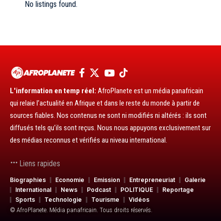
No listings found.
L'information en temp réel:
AfroPlanete est un média panafricain
qui relaie l’actualité en Afrique et dans le reste du monde à partir de
sources fiables. Nos contenus ne sont ni modifiés ni altérés : ils sont
diffusés tels qu’ils sont reçus. Nous nous appuyons exclusivement sur
des médias reconnus et vérifiés au niveau international.
Liens rapides
Biographies
Economie
Emission
Entrepreneuriat
Galerie
International
News
Podcast
POLITIQUE
Reportage
Sports
Technologie
Tourisme
Vidéos
© AfroPlanete. Média panafricain. Tous droits réservés.