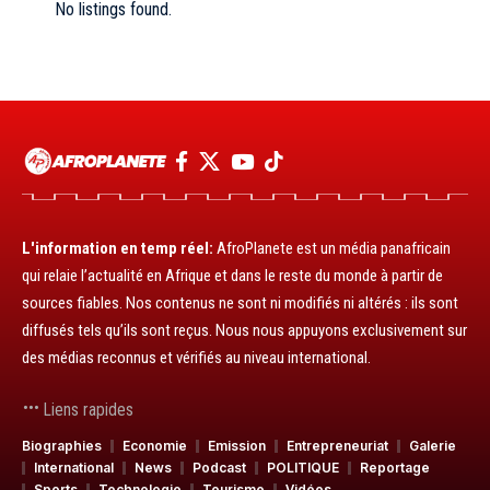
No listings found.
L'information en temp réel:
AfroPlanete est un média panafricain
qui relaie l’actualité en Afrique et dans le reste du monde à partir de
sources fiables. Nos contenus ne sont ni modifiés ni altérés : ils sont
diffusés tels qu’ils sont reçus. Nous nous appuyons exclusivement sur
des médias reconnus et vérifiés au niveau international.
Liens rapides
Biographies
Economie
Emission
Entrepreneuriat
Galerie
International
News
Podcast
POLITIQUE
Reportage
Sports
Technologie
Tourisme
Vidéos