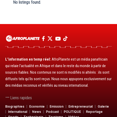
No listings found.
L'information en temp réel:
AfroPlanete est un média panafricain
qui relaie l’actualité en Afrique et dans le reste du monde à partir de
sources fiables. Nos contenus ne sont ni modifiés ni altérés : ils sont
diffusés tels qu’ils sont reçus. Nous nous appuyons exclusivement sur
des médias reconnus et vérifiés au niveau international.
Liens rapides
Biographies
Economie
Emission
Entrepreneuriat
Galerie
International
News
Podcast
POLITIQUE
Reportage
Sports
Technologie
Tourisme
Vidéos