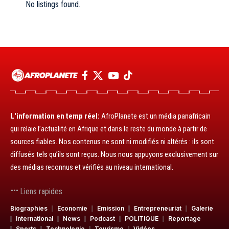
No listings found.
L'information en temp réel:
AfroPlanete est un média panafricain
qui relaie l’actualité en Afrique et dans le reste du monde à partir de
sources fiables. Nos contenus ne sont ni modifiés ni altérés : ils sont
diffusés tels qu’ils sont reçus. Nous nous appuyons exclusivement sur
des médias reconnus et vérifiés au niveau international.
Liens rapides
Biographies
Economie
Emission
Entrepreneuriat
Galerie
International
News
Podcast
POLITIQUE
Reportage
Sports
Technologie
Tourisme
Vidéos