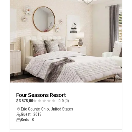
Four Seasons Resort
$3 578,00
0.0
(0)
Erie County, Ohio, United States
Guest : 2018
Beds : 8