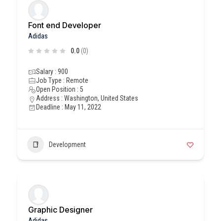
Font end Developer
Adidas
0.0
(0)
Salary : 900
Job Type : Remote
Open Position : 5
Address : Washington, United States
Deadline : May 11, 2022
Development
Graphic Designer
Adidas