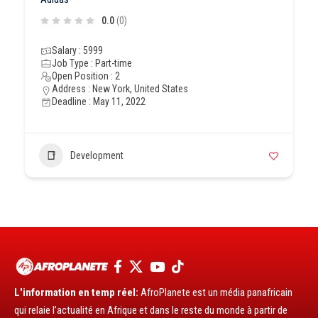
0.0
(0)
Salary : 5999
Job Type : Part-time
Open Position : 2
Address : New York, United States
Deadline : May 11, 2022
Development
L'information en temp réel:
AfroPlanete est un média panafricain
qui relaie l’actualité en Afrique et dans le reste du monde à partir de