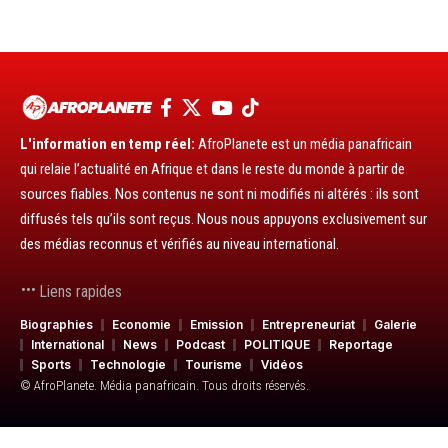
L'information en temp réel:
AfroPlanete est un média panafricain
qui relaie l’actualité en Afrique et dans le reste du monde à partir de
sources fiables. Nos contenus ne sont ni modifiés ni altérés : ils sont
diffusés tels qu’ils sont reçus. Nous nous appuyons exclusivement sur
des médias reconnus et vérifiés au niveau international.
Liens rapides
Biographies
Economie
Emission
Entrepreneuriat
Galerie
International
News
Podcast
POLITIQUE
Reportage
Sports
Technologie
Tourisme
Vidéos
© AfroPlanete. Média panafricain. Tous droits réservés.