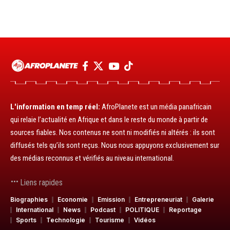
L'information en temp réel:
AfroPlanete est un média panafricain
qui relaie l’actualité en Afrique et dans le reste du monde à partir de
sources fiables. Nos contenus ne sont ni modifiés ni altérés : ils sont
diffusés tels qu’ils sont reçus. Nous nous appuyons exclusivement sur
des médias reconnus et vérifiés au niveau international.
Liens rapides
Biographies
Economie
Emission
Entrepreneuriat
Galerie
International
News
Podcast
POLITIQUE
Reportage
Sports
Technologie
Tourisme
Vidéos