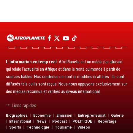
L'information en temp réel:
AfroPlanete est un média panafricain
qui relaie l’actualité en Afrique et dans le reste du monde à partir de
sources fiables. Nos contenus ne sont ni modifiés ni altérés : ils sont
diffusés tels qu’ils sont reçus. Nous nous appuyons exclusivement sur
des médias reconnus et vérifiés au niveau international.
Liens rapides
Biographies
Economie
Emission
Entrepreneuriat
Galerie
International
News
Podcast
POLITIQUE
Reportage
Sports
Technologie
Tourisme
Vidéos