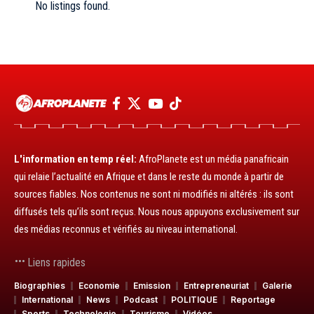
No listings found.
L'information en temp réel:
AfroPlanete est un média panafricain
qui relaie l’actualité en Afrique et dans le reste du monde à partir de
sources fiables. Nos contenus ne sont ni modifiés ni altérés : ils sont
diffusés tels qu’ils sont reçus. Nous nous appuyons exclusivement sur
des médias reconnus et vérifiés au niveau international.
Liens rapides
Biographies
Economie
Emission
Entrepreneuriat
Galerie
International
News
Podcast
POLITIQUE
Reportage
Sports
Technologie
Tourisme
Vidéos