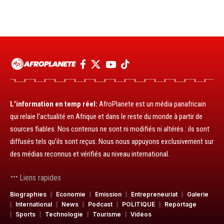
L'information en temp réel:
AfroPlanete est un média panafricain
qui relaie l’actualité en Afrique et dans le reste du monde à partir de
sources fiables. Nos contenus ne sont ni modifiés ni altérés : ils sont
diffusés tels qu’ils sont reçus. Nous nous appuyons exclusivement sur
des médias reconnus et vérifiés au niveau international.
Liens rapides
Biographies
Economie
Emission
Entrepreneuriat
Galerie
International
News
Podcast
POLITIQUE
Reportage
Sports
Technologie
Tourisme
Vidéos