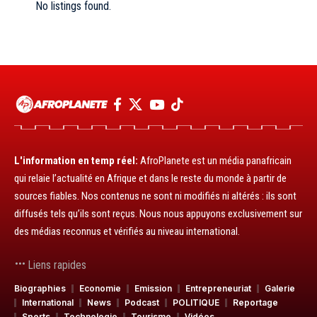
No listings found.
L'information en temp réel:
AfroPlanete est un média panafricain
qui relaie l’actualité en Afrique et dans le reste du monde à partir de
sources fiables. Nos contenus ne sont ni modifiés ni altérés : ils sont
diffusés tels qu’ils sont reçus. Nous nous appuyons exclusivement sur
des médias reconnus et vérifiés au niveau international.
Liens rapides
Biographies
Economie
Emission
Entrepreneuriat
Galerie
International
News
Podcast
POLITIQUE
Reportage
Sports
Technologie
Tourisme
Vidéos