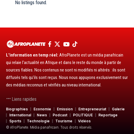
No listings found.
L'information en temp réel:
AfroPlanete est un média panafricain
qui relaie l’actualité en Afrique et dans le reste du monde à partir de
sources fiables. Nos contenus ne sont ni modifiés ni altérés : ils sont
diffusés tels qu’ils sont reçus. Nous nous appuyons exclusivement sur
des médias reconnus et vérifiés au niveau international.
Liens rapides
Biographies
Economie
Emission
Entrepreneuriat
Galerie
International
News
Podcast
POLITIQUE
Reportage
Sports
Technologie
Tourisme
Vidéos
© AfroPlanete. Média panafricain. Tous droits réservés.