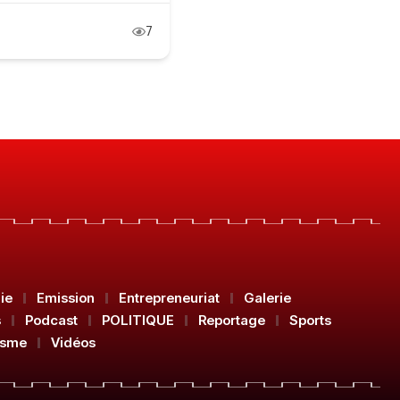
7
ie
Emission
Entrepreneuriat
Galerie
s
Podcast
POLITIQUE
Reportage
Sports
isme
Vidéos