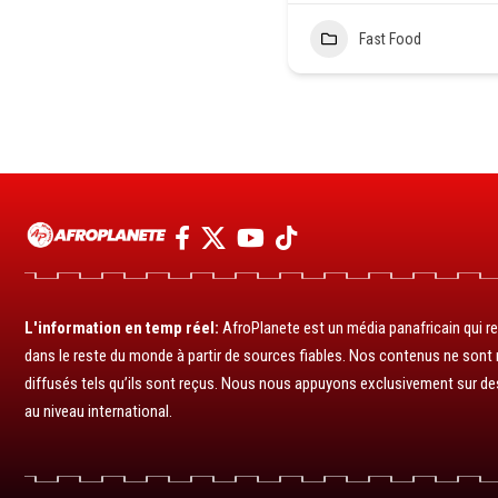
Fast Food
L'information en temp réel:
AfroPlanete est un média panafricain qui rel
dans le reste du monde à partir de sources fiables. Nos contenus ne sont ni
diffusés tels qu’ils sont reçus. Nous nous appuyons exclusivement sur de
au niveau international.