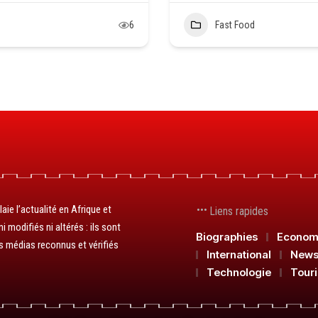
6
Fast Food
aie l’actualité en Afrique et
Liens rapides
 modifiés ni altérés : ils sont
Biographies
Econom
s médias reconnus et vérifiés
International
New
Technologie
Tour