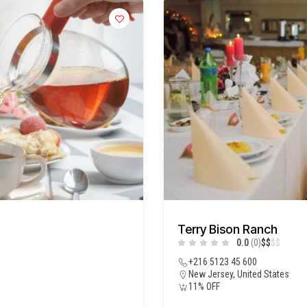
Terry Bison Ranch
0.0
(0)
$
$
$
$
+216 5123 45 600
New Jersey, United States
11% OFF