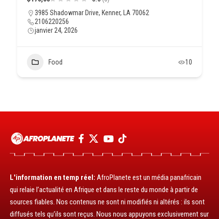
3985 Shadowmar Drive, Kenner, LA 70062
2106220256
janvier 24, 2026
Food
10
L'information en temp réel:
AfroPlanete est un média panafricain
qui relaie l’actualité en Afrique et dans le reste du monde à partir de
sources fiables. Nos contenus ne sont ni modifiés ni altérés : ils sont
diffusés tels qu’ils sont reçus. Nous nous appuyons exclusivement sur