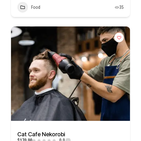
Food
35
Cat Cafe Nekorobi
$170,00
0.0
(0)