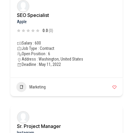
SEO Specialist
Apple
0.0
(0)
Salary : 600
Job Type : Contract
Open Position : 6
Address : Washington, United States
Deadline : May 11, 2022
Marketing
Sr. Project Manager
Instagram