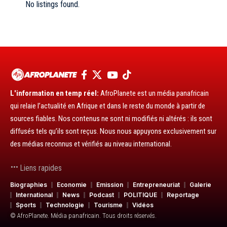
No listings found.
L'information en temp réel:
AfroPlanete est un média panafricain
qui relaie l’actualité en Afrique et dans le reste du monde à partir de
sources fiables. Nos contenus ne sont ni modifiés ni altérés : ils sont
diffusés tels qu’ils sont reçus. Nous nous appuyons exclusivement sur
des médias reconnus et vérifiés au niveau international.
Liens rapides
Biographies
Economie
Emission
Entrepreneuriat
Galerie
International
News
Podcast
POLITIQUE
Reportage
Sports
Technologie
Tourisme
Vidéos
© AfroPlanete. Média panafricain. Tous droits réservés.