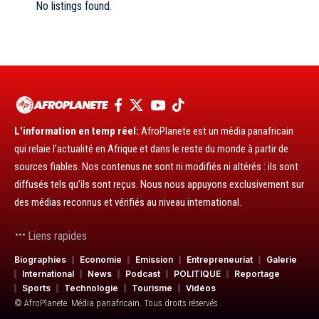
No listings found.
L'information en temp réel:
AfroPlanete est un média panafricain
qui relaie l’actualité en Afrique et dans le reste du monde à partir de
sources fiables. Nos contenus ne sont ni modifiés ni altérés : ils sont
diffusés tels qu’ils sont reçus. Nous nous appuyons exclusivement sur
des médias reconnus et vérifiés au niveau international.
Liens rapides
Biographies
Economie
Emission
Entrepreneuriat
Galerie
International
News
Podcast
POLITIQUE
Reportage
Sports
Technologie
Tourisme
Vidéos
© AfroPlanete. Média panafricain. Tous droits réservés.