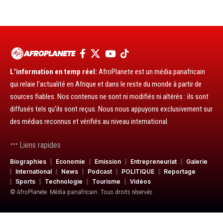
L'information en temp réel:
AfroPlanete est un média panafricain
qui relaie l’actualité en Afrique et dans le reste du monde à partir de
sources fiables. Nos contenus ne sont ni modifiés ni altérés : ils sont
diffusés tels qu’ils sont reçus. Nous nous appuyons exclusivement sur
des médias reconnus et vérifiés au niveau international.
Liens rapides
Biographies
Economie
Emission
Entrepreneuriat
Galerie
International
News
Podcast
POLITIQUE
Reportage
Sports
Technologie
Tourisme
Vidéos
© AfroPlanete. Média panafricain. Tous droits réservés.