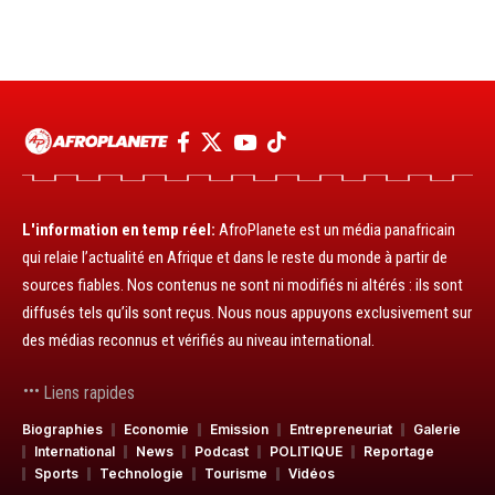
L'information en temp réel:
AfroPlanete est un média panafricain
qui relaie l’actualité en Afrique et dans le reste du monde à partir de
sources fiables. Nos contenus ne sont ni modifiés ni altérés : ils sont
diffusés tels qu’ils sont reçus. Nous nous appuyons exclusivement sur
des médias reconnus et vérifiés au niveau international.
Liens rapides
Biographies
Economie
Emission
Entrepreneuriat
Galerie
International
News
Podcast
POLITIQUE
Reportage
Sports
Technologie
Tourisme
Vidéos