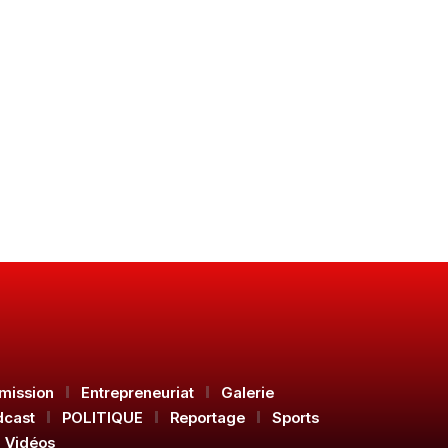
mission
Entrepreneuriat
Galerie
dcast
POLITIQUE
Reportage
Sports
Vidéos