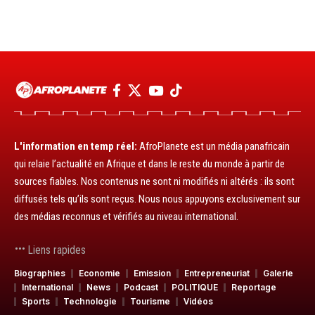
L'information en temp réel:
AfroPlanete est un média panafricain
qui relaie l’actualité en Afrique et dans le reste du monde à partir de
sources fiables. Nos contenus ne sont ni modifiés ni altérés : ils sont
diffusés tels qu’ils sont reçus. Nous nous appuyons exclusivement sur
des médias reconnus et vérifiés au niveau international.
Liens rapides
Biographies
Economie
Emission
Entrepreneuriat
Galerie
International
News
Podcast
POLITIQUE
Reportage
Sports
Technologie
Tourisme
Vidéos