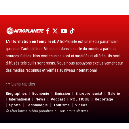
L'information en temp réel:
AfroPlanete est un média panafricain
qui relaie l’actualité en Afrique et dans le reste du monde à partir de
sources fiables. Nos contenus ne sont ni modifiés ni altérés : ils sont
diffusés tels qu’ils sont reçus. Nous nous appuyons exclusivement sur
des médias reconnus et vérifiés au niveau international.
Liens rapides
Biographies
Economie
Emission
Entrepreneuriat
Galerie
International
News
Podcast
POLITIQUE
Reportage
Sports
Technologie
Tourisme
Vidéos
© AfroPlanete. Média panafricain. Tous droits réservés.