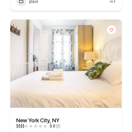
place
1
New York City, NY
$
$
$
$
0.0
(0)