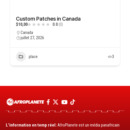
Custom Patches in Canada
$10,00
0.0
(0)
Canada
juillet 27, 2026
place
3
L'information en temp réel:
AfroPlanete est un média panafricain