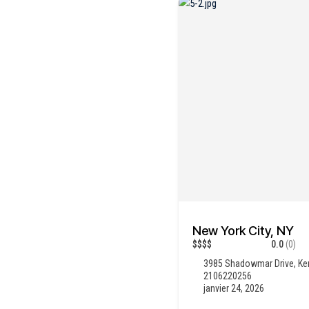
New York City, NY
$
$
$
$
0.0
(0)
3985 Shadowmar Drive, Ke
2106220256
janvier 24, 2026