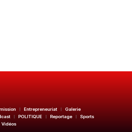
mission
Entrepreneuriat
Galerie
dcast
POLITIQUE
Reportage
Sports
Vidéos