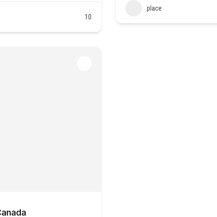
place
10
Canada