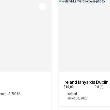
Ireland lanyards Dublin
$10,00
0.0
(0)
nner, LA 70062
Ireland
juillet 30, 2026