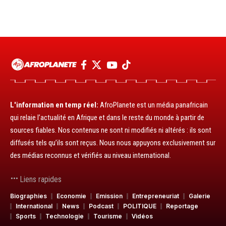
L'information en temp réel:
AfroPlanete est un média panafricain
qui relaie l’actualité en Afrique et dans le reste du monde à partir de
sources fiables. Nos contenus ne sont ni modifiés ni altérés : ils sont
diffusés tels qu’ils sont reçus. Nous nous appuyons exclusivement sur
des médias reconnus et vérifiés au niveau international.
Liens rapides
Biographies
Economie
Emission
Entrepreneuriat
Galerie
International
News
Podcast
POLITIQUE
Reportage
Sports
Technologie
Tourisme
Vidéos