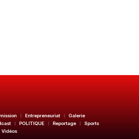
mission
Entrepreneuriat
Galerie
dcast
POLITIQUE
Reportage
Sports
Vidéos