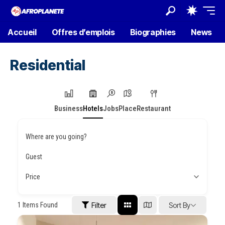
Accueil
Offres d’emplois
Biographies
News
Residential
Business
Hotels
Jobs
Place
Restaurant
Where are you going?
Guest
Price
1
Items Found
Filter
Sort By