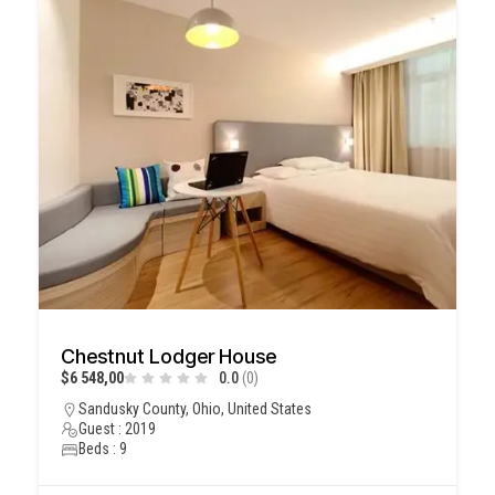
Chestnut Lodger House
$6 548,00
0.0
(0)
Sandusky County, Ohio, United States
Guest : 2019
Beds : 9